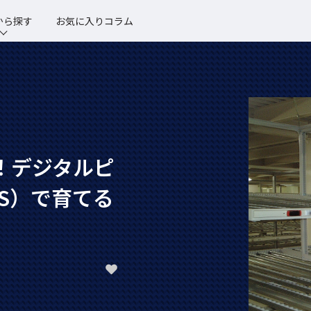
から探す
お気に入りコラム
！デジタルピ
S）で育てる