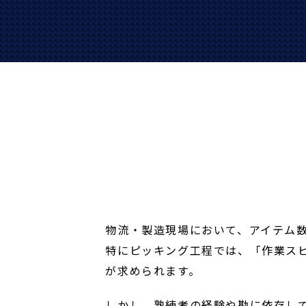
物流・製造現場において、アイテム
特にピッキング工程では、「作業ス
が求められます。
しかし、熟練者の経験や勘に依存し