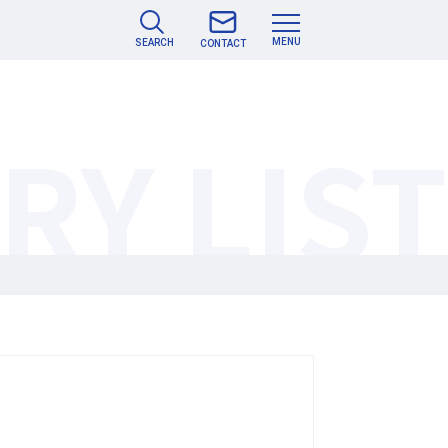
MENU
SEARCH
CONTACT
ORY
LIST