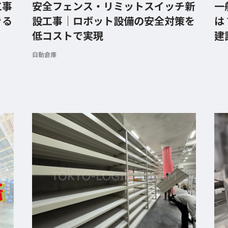
工事
安全フェンス・リミットスイッチ新
一
きる
設工事｜ロボット設備の安全対策を
は
低コストで実現
建
自動倉庫