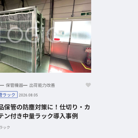
保管機器
出荷能力改善
管ラック
2026.08.05
品保管の防塵対策に！仕切り・カ
テン付き中量ラック導入事例
ラック