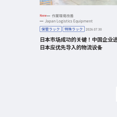
作業環境改善
New
Japan Logistics Equipment
保管ラック
特殊ラック
2026.07.30
日本市场成功的关键！中国企业
日本应优先导入的物流设备