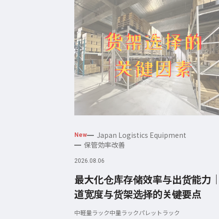
Japan Logistics Equipment
New
保管効率改善
2026.08.06
最大化仓库存储效率与出货能力
道宽度与货架选择的关键要点
中軽量ラック
中量ラック
パレットラック