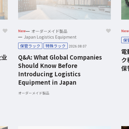
オーダーメイド製品
New
New
Japan Logistics Equipment
保
保管ラック
特殊ラック
2026.08.07
電
企业
Q&A: What Global Companies
ク
Should Know Before
保
Introducing Logistics
Equipment in Japan
オーダーメイド製品