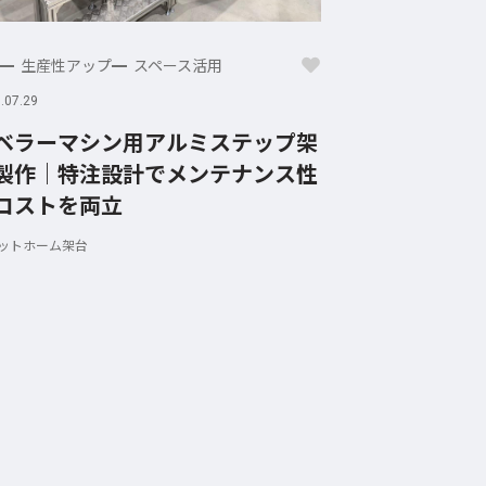
生産性アップ
スペース活用
.07.29
ベラーマシン用アルミステップ架
製作｜特注設計でメンテナンス性
コストを両立
ットホーム架台