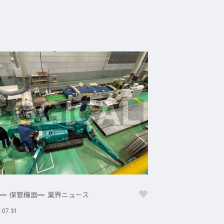
保管機器
業界ニュース
.07.31