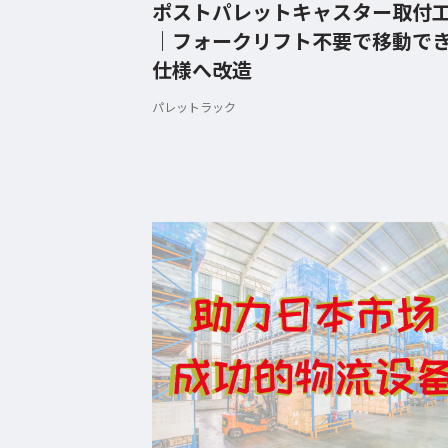
ポストパレットキャスター取付
｜フォークリフト不要で移動で
仕様へ改造
パレットラック