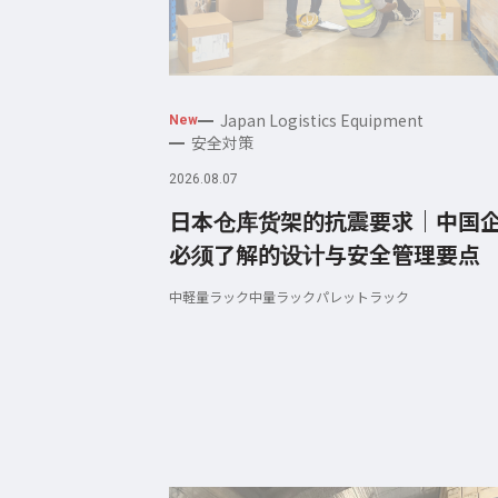
Japan Logistics Equipment
New
安全対策
2026.08.07
日本仓库货架的抗震要求｜中国
必须了解的设计与安全管理要点
中軽量ラック
中量ラック
パレットラック