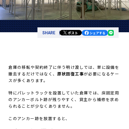
ポスト
SHARE
シェアする
倉庫の移転や契約終了に伴う明け渡しでは、単に設備を
撤去するだけではなく、
原状回復工事
が必要になるケー
スが多くあります。
特にパレットラックを設置していた倉庫では、床固定用
のアンカーボルト跡が残りやすく、貸主から補修を求め
られることが少なくありません。
このアンカー跡を放置すると、