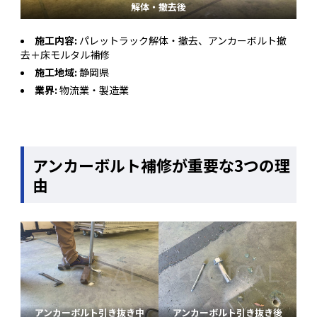
解体・撤去後
施工内容:
パレットラック解体・撤去、アンカーボルト撤
去＋床モルタル補修
施工地域:
静岡県
業界:
物流業・製造業
アンカーボルト補修が重要な3つの理
由
アンカーボルト引き抜き中
アンカーボルト引き抜き後