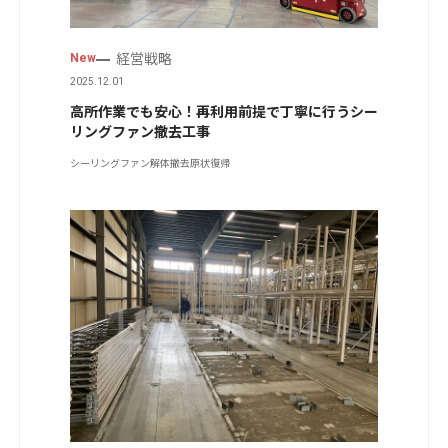
経営戦略
New
2025.12.01
高所作業でも安心！再利用前提で丁寧に行うシー
リングファン撤去工事
シーリングファン
解体撤去
原状復帰