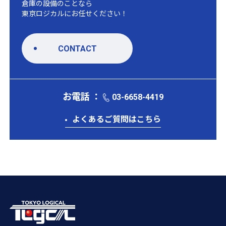
倉庫の設備のことなら
東京ロジカルにお任せください！
CONTACT
お電話 ：
03-6658-4419
よくあるご質問はこちら