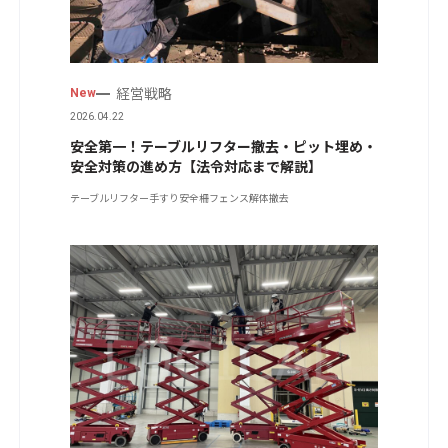
経営戦略
New
2026.04.22
安全第一！テーブルリフター撤去・ピット埋め・
安全対策の進め方【法令対応まで解説】
テーブルリフター
手すり
安全柵フェンス
解体撤去