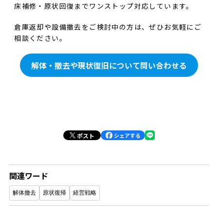
床補修・原状回復までワンストップ対応しています。
倉庫返却や設備撤去をご検討中の方は、ぜひお気軽にご
相談ください。
解体・撤去や現状復旧について問い合わせる
ポスト
シェアする
関連ワード
解体撤去
原状復帰
経営戦略