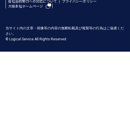
反社会的勢力への対応について
プライバシーポリシー
大阪本社ホームページ
当サイト内の文章・画像等の内容の無断転載及び複製等の行為はご遠慮くだ
さい。
© Logical Service All Rights Reserved