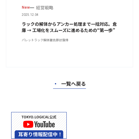
経営戦略
New
2025.12.04
ラックの解体からアンカー処理まで一括対応。倉
庫 → 工場化をスムーズに進めるための“第一歩”
パレットラック
解体撤去
原状復帰
・
一覧へ戻る