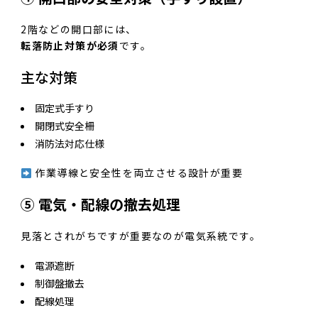
2階などの開口部には、
転落防止対策が必須
です。
主な対策
固定式手すり
開閉式安全柵
消防法対応仕様
作業導線と安全性を両立させる設計が重要
⑤ 電気・配線の撤去処理
見落とされがちですが重要なのが電気系統です。
電源遮断
制御盤撤去
配線処理