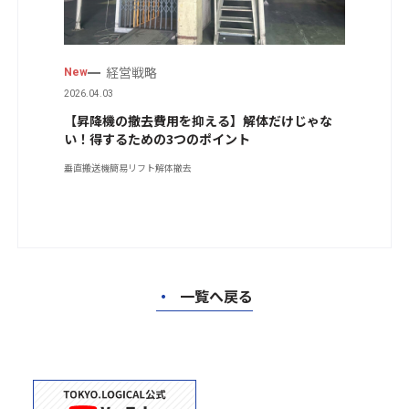
経営戦略
New
2026.04.03
【昇降機の撤去費用を抑える】解体だけじゃな
い！得するための3つのポイント
垂直搬送機
簡易リフト
解体撤去
・
一覧へ戻る