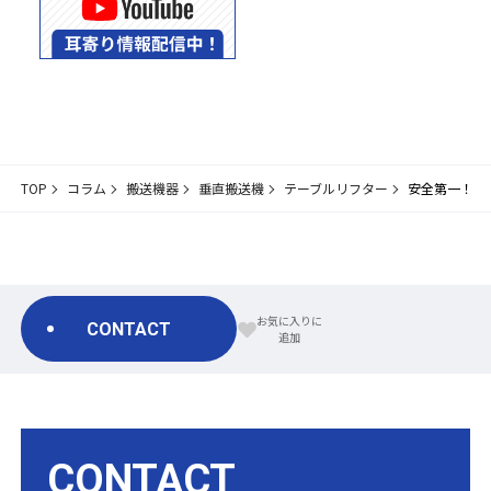
TOP
コラム
搬送機器
垂直搬送機
テーブルリフター
安全第一！テ
CONTACT
CONTACT