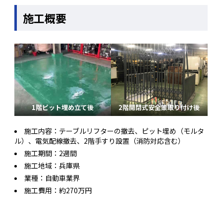
施工概要
1階ピット埋め立て後
2階開閉式安全策取り付け後
施工内容：テーブルリフターの撤去、ピット埋め（モルタ
ル）、電気配線撤去、2階手すり設置（消防対応含む）
施工期間：2週間
施工地域：兵庫県
業種：自動車業界
施工費用：約270万円