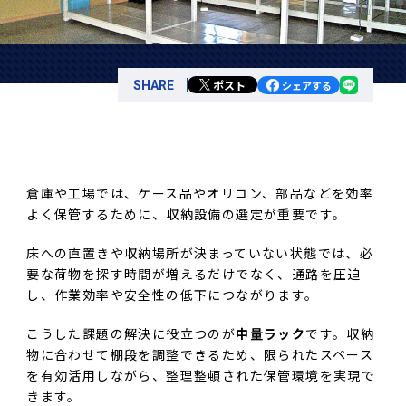
ポスト
SHARE
シェアする
倉庫や工場では、ケース品やオリコン、部品などを効率
よく保管するために、収納設備の選定が重要です。
床への直置きや収納場所が決まっていない状態では、必
要な荷物を探す時間が増えるだけでなく、通路を圧迫
し、作業効率や安全性の低下につながります。
こうした課題の解決に役立つのが
中量ラック
です。収納
物に合わせて棚段を調整できるため、限られたスペース
を有効活用しながら、整理整頓された保管環境を実現で
きます。