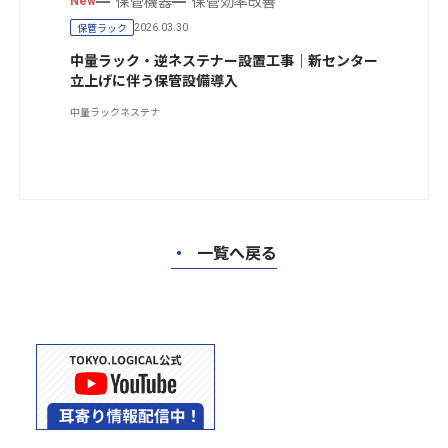
保管機器
保管効率改善
New
保管ラック
2026.03.30
中量ラック・逆ネステナー設置工事｜新センター
立上げに伴う保管設備導入
中量ラック
ネステナ
・
一覧へ戻る