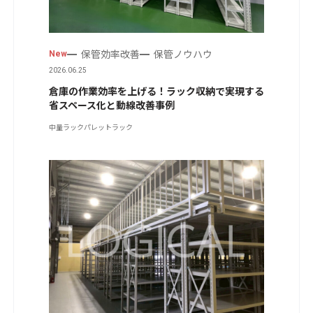
保管効率改善
保管ノウハウ
New
2026.06.25
倉庫の作業効率を上げる！ラック収納で実現する
省スペース化と動線改善事例
中量ラック
パレットラック