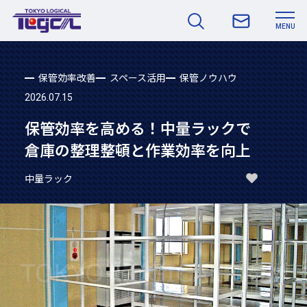
MENU
保管効率改善
スペース活用
保管ノウハウ
2026.07.15
保管効率を高める！中量ラックで
倉庫の整理整頓と作業効率を向上
中量ラック