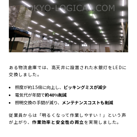
ある物流倉庫では、高天井に設置された水銀灯をLEDに
交換しました。
照度が約1.5倍に向上し、
ピッキングミスが減少
電気代が年間で
約40%削減
照明交換の手間が減り、
メンテナンスコストも削減
従業員からは「明るくなって作業しやすい！」という声
が上がり、
作業効率と安全性の両立
を実現しました。