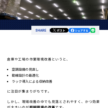
ポスト
SHARE
シェアする
倉庫や工場の作業環境改善というと、
空調設備の見直し
動線設計の最適化
ラック導入による収納改善
に注目が集まりがちです。
しかし、現場改善の中でも見落とされやすく、かつ効果
が大きいのが
照明環境の改善
です。