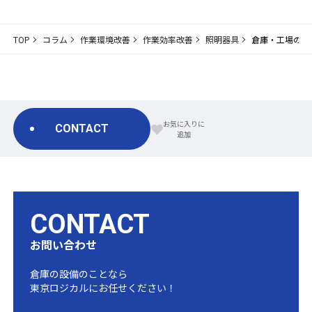
TOP
コラム
作業環境改善
作業効率改善
照明器具
倉庫・工場の作
CONTACT
CONTACT
お問い合わせ
倉庫の設備のことなら
東京ロジカルにお任せください！