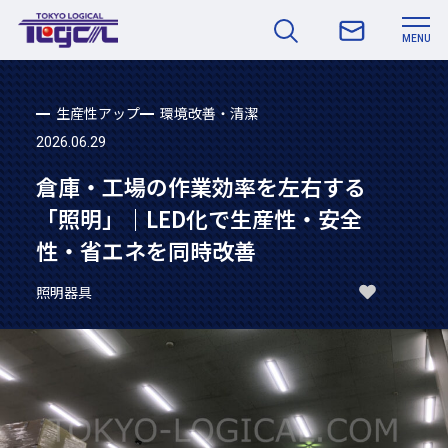
MENU
生産性アップ
環境改善・清潔
2026.06.29
倉庫・工場の作業効率を左右する
「照明」｜LED化で生産性・安全
性・省エネを同時改善
照明器具