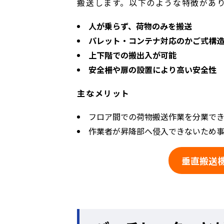
搬送します。以下のような特徴があ
人が乗らず、荷物のみを搬送
パレット・コンテナ対応のかご式構
上下階での搬出入が可能
安全柵や扉の設置により高い安全性
主なメリット
フロア間での荷物搬送作業を分業で
作業者が昇降部へ侵入できないため
垂直搬送