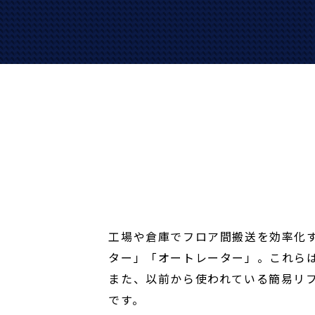
工場や倉庫でフロア間搬送を効率化
ター」「オートレーター」。これら
また、以前から使われている簡易リ
です。