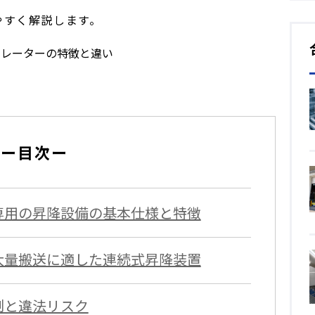
やすく解説します。
トレーターの特徴と違い
ー目次ー
専用の昇降設備の基本仕様と特徴
大量搬送に適した連続式昇降装置
制と違法リスク