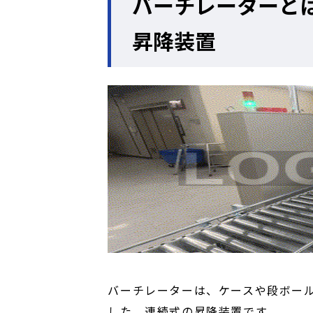
バーチレーターと
昇降装置
バーチレーターは、ケースや段ボー
した、連続式の昇降装置です。