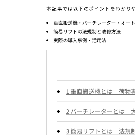
本記事では以下のポイントをわかり
垂直搬送機・バーチレーター・オー
簡易リフトの法規制と改修方法
実際の導入事例・活用法
1
垂直搬送機とは｜荷物
2
バーチレーターとは｜
3
簡易リフトとは｜法規