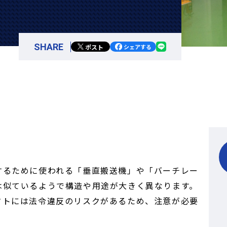
SHARE
ポスト
シェアする
するために使われる「垂直搬送機」や「バーチレー
は似ているようで構造や用途が大きく異なります。
フトには法令違反のリスクがあるため、注意が必要