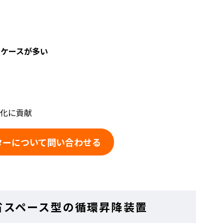
るケースが多い
人化に貢献
ターについて問い合わせる
省スペース型の循環昇降装置