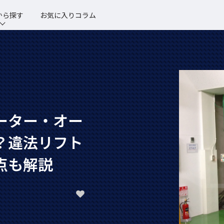
から探す
お気に入りコラム
ーター・オー
？違法リフト
点も解説