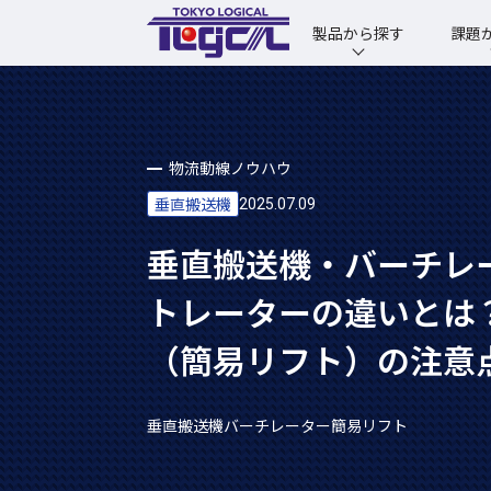
製品から探す
課題
物流動線ノウハウ
垂直搬送機
2025.07.09
垂直搬送機・バーチレ
トレーターの違いとは
（簡易リフト）の注意
垂直搬送機
バーチレーター
簡易リフト