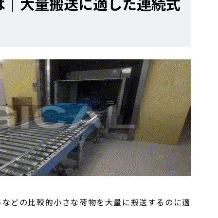
は｜大量搬送に適した連続式
ルなどの比較的小さな荷物を大量に搬送するのに適