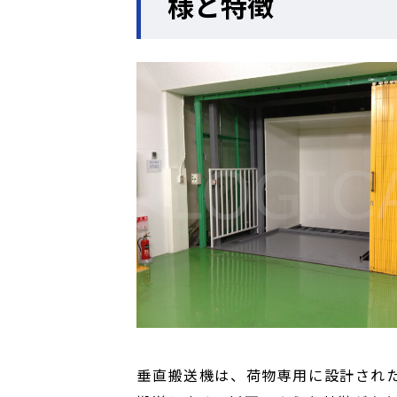
様と特徴
垂直搬送機は、荷物専用に設計され