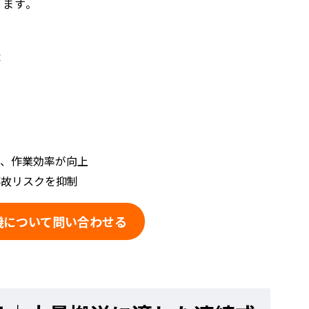
ります。
造
き、作業効率が向上
事故リスクを抑制
機について問い合わせる