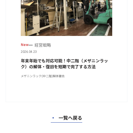
経営戦略
New
2026.04.23
年末年始でも対応可能！中二階（メザニンラッ
ク）の解体・復旧を短期で完了する方法
メザニンラック(中二階)
解体撤去
・
一覧へ戻る