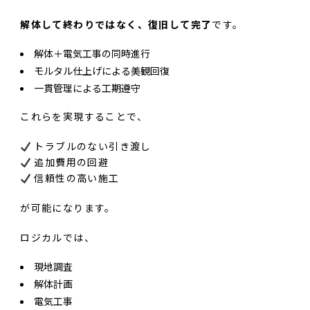
解体して終わりではなく、復旧して完了
です。
解体＋電気工事の同時進行
モルタル仕上げによる美観回復
一貫管理による工期遵守
これらを実現することで、
トラブルのない引き渡し
追加費用の回避
信頼性の高い施工
が可能になります。
ロジカルでは、
現地調査
解体計画
電気工事