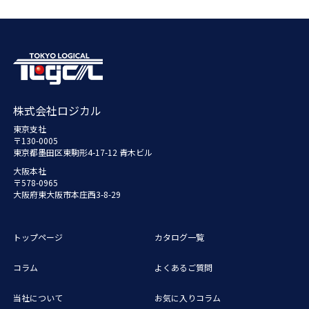
株式会社ロジカル
東京支社
〒130-0005
東京都墨田区東駒形4-17-12 青木ビル
大阪本社
〒578-0965
大阪府東大阪市本庄西3-8-29
トップページ
カタログ一覧
コラム
よくあるご質問
当社について
お気に入りコラム