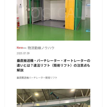
物流動線ノウハウ
New
2025.07.09
垂直搬送機・バーチレーター・オートレーターの
違いとは？違法リフト（簡易リフト）の注意点も
解説
垂直搬送機
バーチレーター
簡易リフト