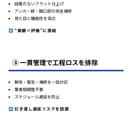
段差のないフラット仕上げ
アンカー跡・開口部の完全補修
見た目と機能性を両立
“美観＝評価”に直結
③ 一貫管理で工程ロスを排除
解体・電気・補修を一括対応
業者間調整不要
スケジュール遅延を防止
引き渡し遅延リスクを回避