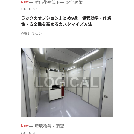
誤出荷率低下
安全対策
New
2026.03.27
ラックのオプションまとめ9選｜保管効率・作業
性・安全性を高めるカスタマイズ方法
各種オプション
環境改善・清潔
New
2026.03.31