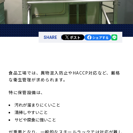
ポスト
SHARE
シェアする
食品工場では、異物混入防止やHACCP対応など、厳格
な衛生管理が求められます。
特に保管設備は、
汚れが溜まりにくいこと
清掃しやすいこと
サビや腐食に強いこと
が重要となり、一般的なスチールラックでは対応が難し