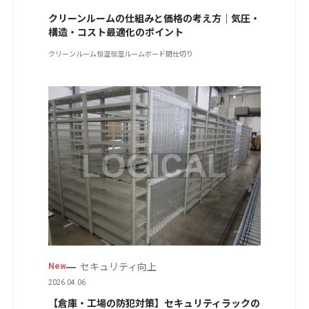
クリーンルームの仕組みと価格の考え方｜気圧・
構造・コスト最適化のポイント
クリーンルーム
恒温恒湿ルーム
ボード間仕切り
セキュリティ向上
New
2026.04.06
【倉庫・工場の防犯対策】セキュリティラックの