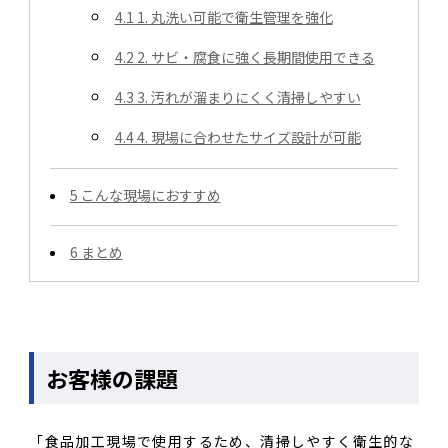
4.1
1. 丸洗い可能で衛生管理を強化
4.2
2. サビ・腐食に強く長期間使用できる
4.3
3. 汚れが溜まりにくく清掃しやすい
4.4
4. 現場に合わせたサイズ設計が可能
5
こんな現場におすすめ
6
まとめ
お客様の課題
「食品加工現場で使用するため、清掃しやすく衛生的な