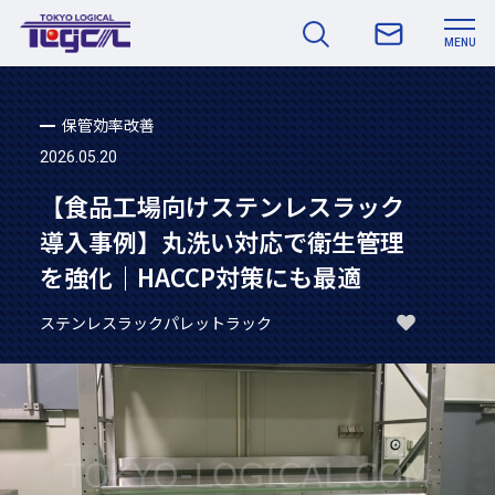
MENU
保管効率改善
2026.05.20
【食品工場向けステンレスラック
導入事例】丸洗い対応で衛生管理
を強化｜HACCP対策にも最適
ステンレスラック
パレットラック