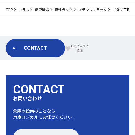
TOP
コラム
保管機器
特殊ラック
ステンレスラック
【食品工場向
CONTACT
CONTACT
お問い合わせ
倉庫の設備のことなら
東京ロジカルにお任せください！