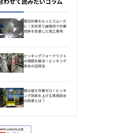
合わせて読みたいコラム
梱包作業をもっとスムーズ
に！天井吊り緩衝材で作業
効率を改善した施工事例
ピッキングフォークリフト
の課題を解決！ピッキング
架台の活用法
積み替え作業ゼロ！ピッキ
ング効率を上げる専用架台
の効果とは？