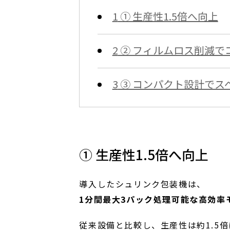
1
① 生産性1.5倍へ向上
2
② フィルムロス削減で
3
③ コンパクト設計でス
① 生産性1.5倍へ向上
導入したシュリンク包装機は、
1分間最大3パック処理可能な高効率
従来設備と比較し、生産性は約1.5