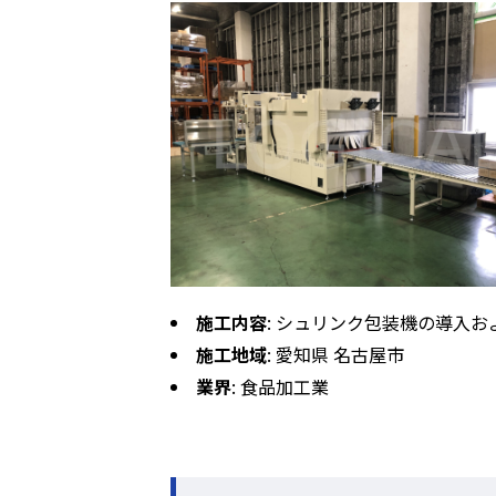
施工内容
: シュリンク包装機の導入
施工地域
: 愛知県 名古屋市
業界
: 食品加工業