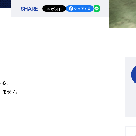
SHARE
ポスト
シェアする
いる」
りません。