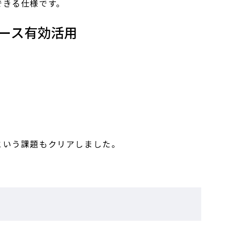
できる仕様です。
ペース有効活用
という課題もクリアしました。