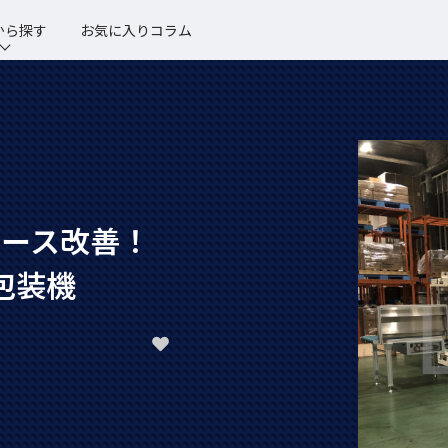
から探す
お気に入りコラム
ペース改善！
包装機