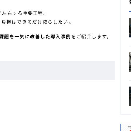
を左右する重要工程。
負担はできるだけ減らしたい――。
ス課題を一気に改善した導入事例
をご紹介します。