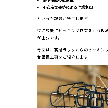
落下事故の危険性
不安定な姿勢による作業負担
といった課題が発生します。
特に頻繁にピッキング作業を行う現
が重要です。
今回は、高層ラックからのピッキン
台設置工事
をご紹介します。