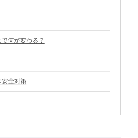
とで何が変わる？
な安全対策