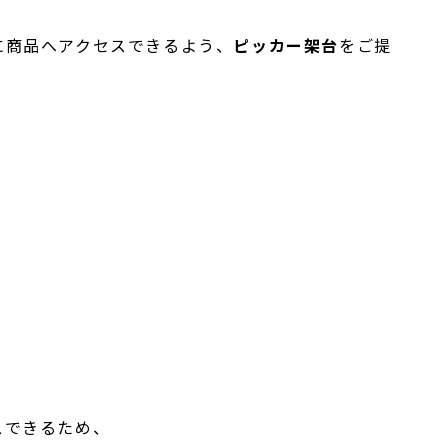
に商品へアクセスできるよう、
ピッカー架台
をご提
スできるため、