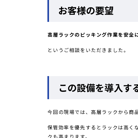
お客様の要望
高層ラックのピッキング作業を安全
というご相談をいただきました。
この設備を導入す
今回の現場では、高層ラックから商
保管効率を優先するとラックは高く
クも高まります。