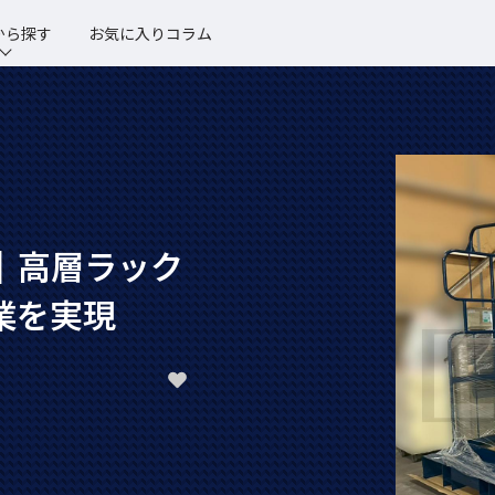
から探す
お気に入りコラム
｜高層ラック
業を実現