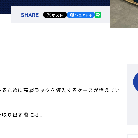
SHARE
ポスト
シェアする
めるために高層ラックを導入するケースが増えてい
を取り出す際には、