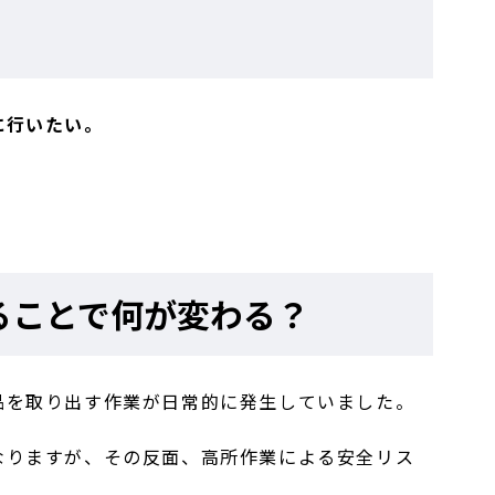
に行いたい。
ることで何が変わる？
品を取り出す作業が日常的に発生していました。
なりますが、その反面、高所作業による安全リス