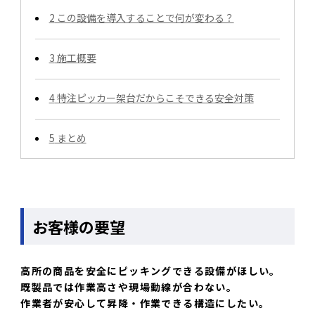
2
この設備を導入することで何が変わる？
3
施工概要
4
特注ピッカー架台だからこそできる安全対策
5
まとめ
お客様の要望
高所の商品を安全にピッキングできる設備がほしい。
既製品では作業高さや現場動線が合わない。
作業者が安心して昇降・作業できる構造にしたい。