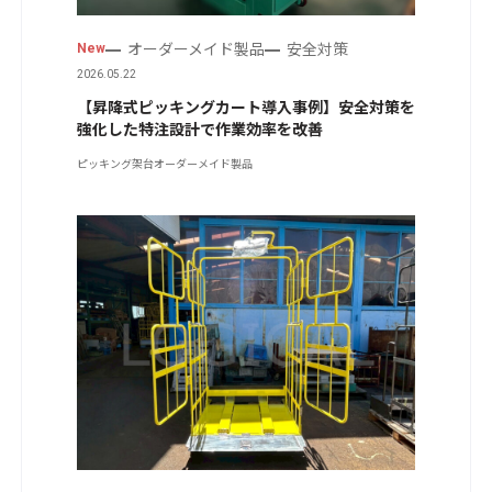
オーダーメイド製品
安全対策
New
2026.05.22
【昇降式ピッキングカート導入事例】安全対策を
強化した特注設計で作業効率を改善
ピッキング架台
オーダーメイド製品