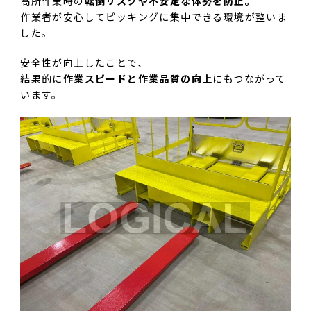
高所作業時の
転倒リスクや不安定な体勢を防止。
作業者が安心してピッキングに集中できる環境が整いま
した。
安全性が向上したことで、
結果的に
作業スピードと作業品質の向上
にもつながって
います。