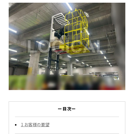
ー目次ー
1
お客様の要望