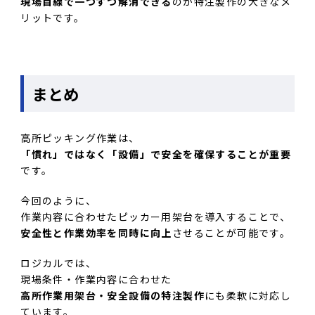
現場目線で一つずつ解消できる
のが特注製作の大きなメ
リットです。
まとめ
高所ピッキング作業は、
「慣れ」ではなく「設備」で安全を確保することが重要
です。
今回のように、
作業内容に合わせたピッカー用架台を導入することで、
安全性と作業効率を同時に向上
させることが可能です。
ロジカルでは、
現場条件・作業内容に合わせた
高所作業用架台・安全設備の特注製作
にも柔軟に対応し
ています。