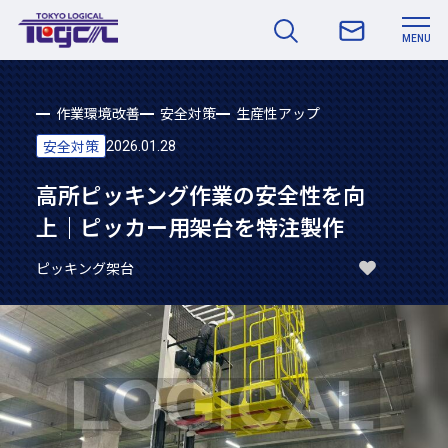
MENU
作業環境改善
安全対策
生産性アップ
安全対策
2026.01.28
高所ピッキング作業の安全性を向
上｜ピッカー用架台を特注製作
ピッキング架台