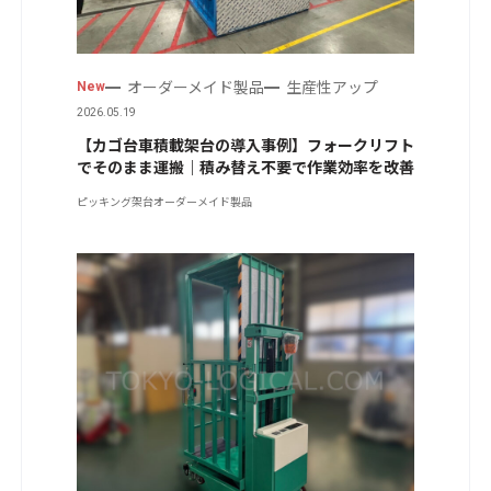
オーダーメイド製品
生産性アップ
New
2026.05.19
【カゴ台車積載架台の導入事例】フォークリフト
でそのまま運搬｜積み替え不要で作業効率を改善
ピッキング架台
オーダーメイド製品