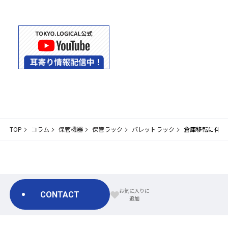
TOP
コラム
保管機器
保管ラック
パレットラック
倉庫移転に伴う
CONTACT