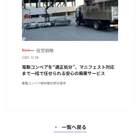
経営戦略
New
2025.12.04
電動コンベアを“適正処分”。マニフェスト対応
まで一括で任せられる安心の廃棄サービス
駆動コンベア
解体撤去
原状復帰
・
一覧へ戻る