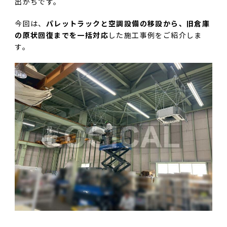
出がちです。
今回は、
パレットラックと空調設備の移設から、旧倉庫
の原状回復までを一括対応
した施工事例をご紹介しま
す。