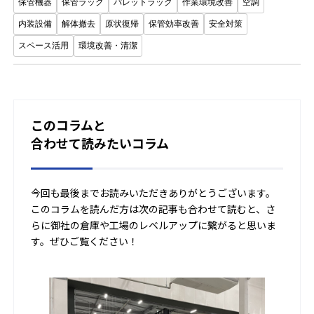
保管機器
保管ラック
パレットラック
作業環境改善
空調
内装設備
解体撤去
原状復帰
保管効率改善
安全対策
スペース活用
環境改善・清潔
このコラムと
合わせて読みたいコラム
今回も最後までお読みいただきありがとうございます。
このコラムを読んだ方は次の記事も合わせて読むと、さ
らに御社の倉庫や工場のレベルアップに繋がると思いま
す。ぜひご覧ください！