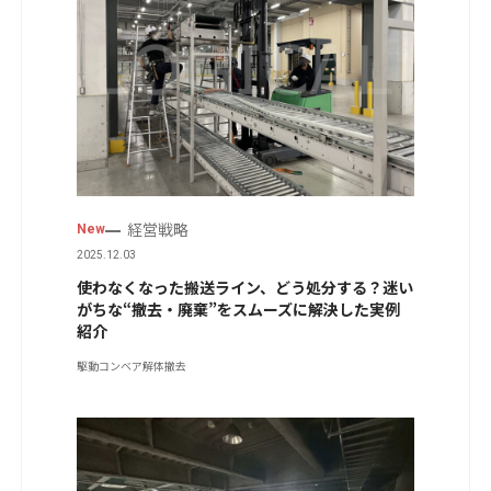
経営戦略
New
2025.12.03
使わなくなった搬送ライン、どう処分する？迷い
がちな“撤去・廃棄”をスムーズに解決した実例
紹介
駆動コンベア
解体撤去