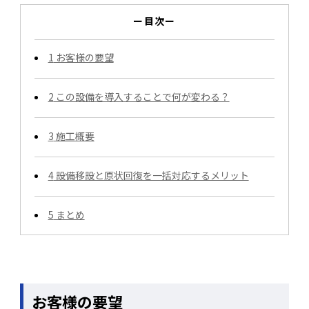
ー目次ー
1
お客様の要望
2
この設備を導入することで何が変わる？
3
施工概要
4
設備移設と原状回復を一括対応するメリット
5
まとめ
お客様の要望