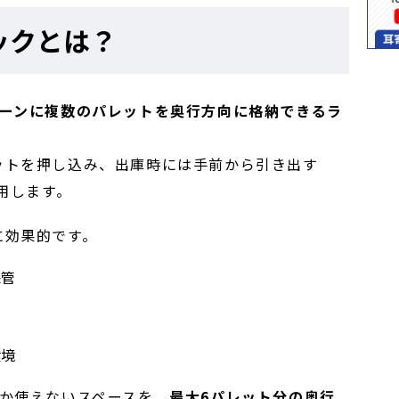
ックとは？
レーンに複数のパレットを奥行方向に格納できるラ
ットを押し込み、出庫時には手前から引き出す
用します。
に効果的です。
保管
環境
しか使えないスペースを、
最大6パレット分の奥行