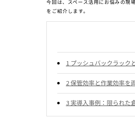
今回は、スペース活用にお悩みの現
をご紹介します。
1
プッシュバックラック
2
保管効率と作業効率を
3
実導入事例：限られた