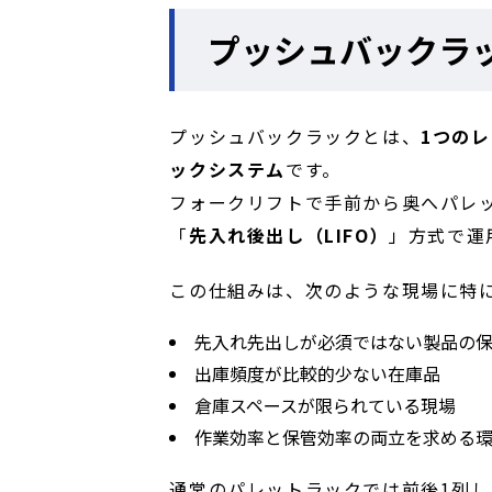
プッシュバックラ
プッシュバックラックとは、
1つの
ックシステム
です。
フォークリフトで手前から奥へパレ
「
先入れ後出し（LIFO）
」方式で運
この仕組みは、次のような現場に特
先入れ先出しが必須ではない製品の
出庫頻度が比較的少ない在庫品
倉庫スペースが限られている現場
作業効率と保管効率の両立を求める
通常のパレットラックでは前後1列