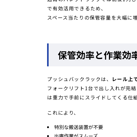
で有効活用できるため、
スペース当たりの保管容量を大幅に
保管効率と作業効
プッシュバックラックは、
レール上
フォークリフト1台で出し入れが完
は重力で手前にスライドしてくる仕
これにより、
特別な搬送装置が不要
出庫作業がスムーズ