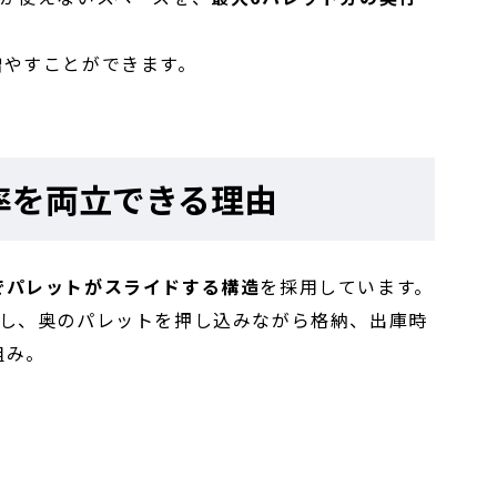
増やすことができます。
率を両立できる理由
でパレットがスライドする構造
を採用しています。
結し、奥のパレットを押し込みながら格納、出庫時
組み。