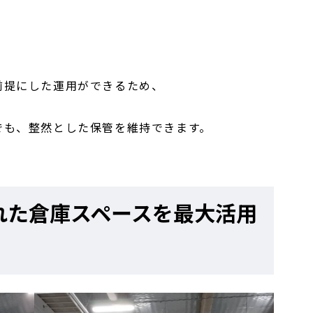
前提にした運用ができるため、
でも、整然とした保管を維持できます。
れた倉庫スペースを最大活用