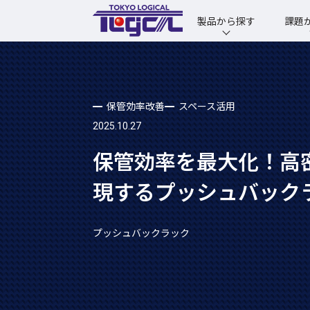
製品から探す
課題
保管効率改善
スペース活用
2025.10.27
保管効率を最大化！高
現するプッシュバック
プッシュバックラック