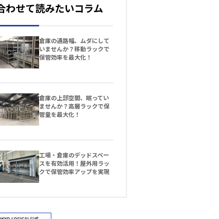
合わせて読みたいコラム
倉庫の通路幅、ムダにして
いませんか？移動ラックで
保管効率を最大化！
倉庫の上部空間、眠ってい
ませんか？高層ラックで保
管量を最大化！
工場・倉庫のデッドスペー
スを有効活用！屋外用ラッ
クで保管効率アップを実現