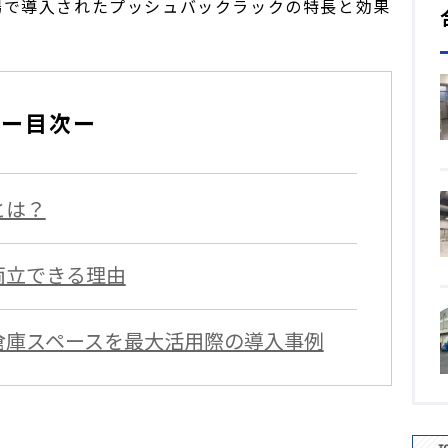
場で導入されたプッシュバックラックの特長と効果
ー目次ー
とは？
両立できる理由
倉庫スペースを最大活用際の導入事例