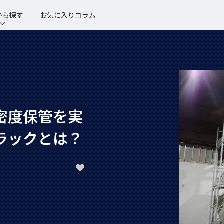
から探す
お気に入りコラム
密度保管を実
ラックとは？