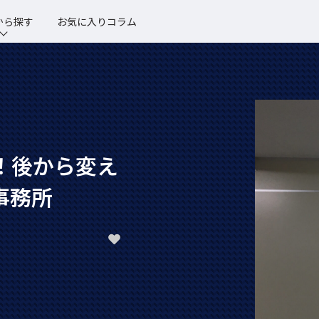
から探す
お気に入りコラム
！後から変え
事務所