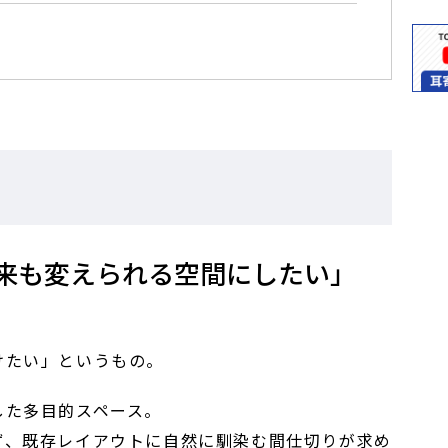
来も変えられる空間にしたい」
けたい」というもの。
した多目的スペース。
ず、既存レイアウトに自然に馴染む間仕切りが求め