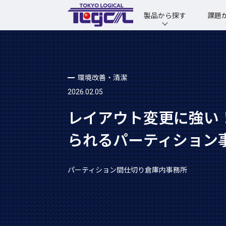
製品から探す
課題
環境改善・清潔
2026.02.05
レイアウト変更に強い
られるパーティション
パーティション間仕切り
倉庫内事務所