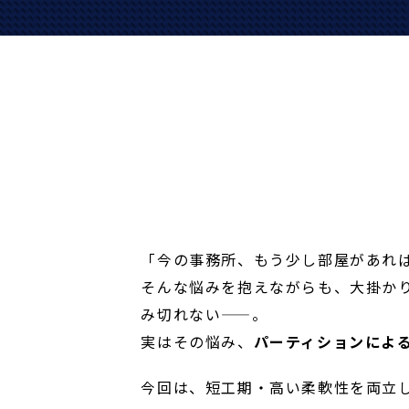
「今の事務所、もう少し部屋があれ
そんな悩みを抱えながらも、大掛か
み切れない——。
実はその悩み、
パーティションによ
今回は、短工期・高い柔軟性を両立