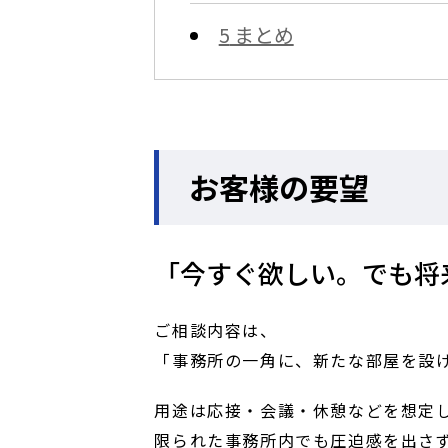
5
まとめ
お客様の要望
「今すぐ欲しい。でも将
ご相談内容は、
「事務所の一角に、新たな部屋を設
用途は応接・会議・休憩などを想定
限られた事務所内でも圧迫感を出さ