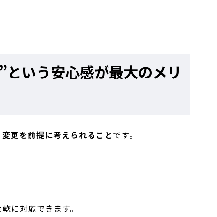
る”という安心感が最大のメリ
、
変更を前提に考えられること
です。
柔軟に対応できます。