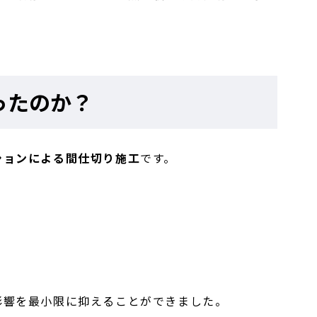
ったのか？
ションによる間仕切り施工
です。
影響を最小限に抑えることができました。