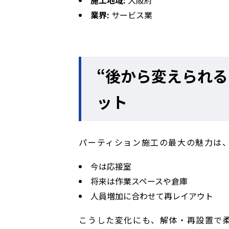
施工地域:
大阪府
業界:
サービス業
“後から変えられ
ット
パーティション施工の最大の魅力は
今は応接室
将来は作業スペースや倉庫
人員増加に合わせて再レイアウト
こうした変化にも、解体・再設置で