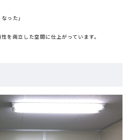
くなった」
適性を両立した空間に仕上がっています。