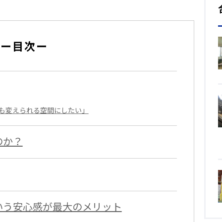
ー目次ー
も変えられる空間にしたい」
のか？
いう安心感が最大のメリット