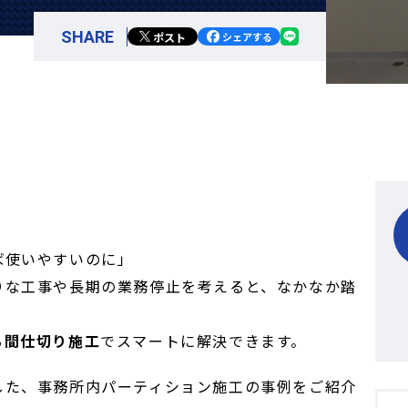
SHARE
ポスト
シェアする
ば使いやすいのに」
りな工事や長期の業務停止を考えると、なかなか踏
る間仕切り施工
でスマートに解決できます。
した、事務所内パーティション施工の事例をご紹介