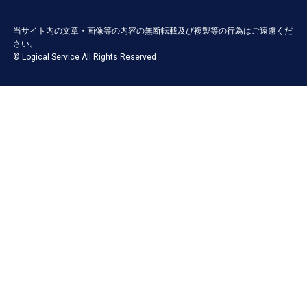
当サイト内の文章・画像等の内容の無断転載及び複製等の行為はご遠慮くだ
さい。
© Logical Service All Rights Reserved