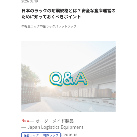
2026.03.19
日本のラックの耐震規格とは？安全な倉庫運営の
ために知っておくべきポイント
中軽量ラック
中量ラック
パレットラック
オーダーメイド製品
New
Japan Logistics Equipment
保管ラック
特殊ラック
2026.03.16