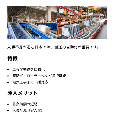
人手不足が進む日本では、
搬送の自動化
が重要です。
特徴
工程間搬送を自動化
駆動式・ローラー式など選択可能
電気工事まで一括対応
導入メリット
作業時間の短縮
人員削減（省人化）