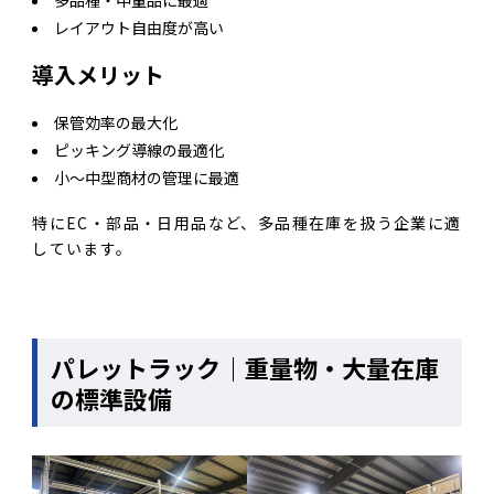
多品種・中量品に最適
レイアウト自由度が高い
導入メリット
保管効率の最大化
ピッキング導線の最適化
小〜中型商材の管理に最適
特にEC・部品・日用品など、多品種在庫を扱う企業に適
しています。
パレットラック｜重量物・大量在庫
の標準設備