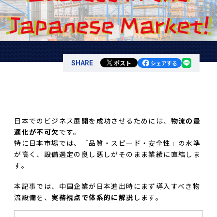
ポスト
SHARE
シェアする
日本でのビジネス展開を成功させるためには、
物流の最
適化が不可欠
です。
特に日本市場では、「品質・スピード・安全性」の水準
が高く、設備選定の良し悪しがそのまま業績に直結しま
す。
本記事では、中国企業が日本進出時にまず導入すべき物
流設備を、
実務視点で体系的に解説
します。