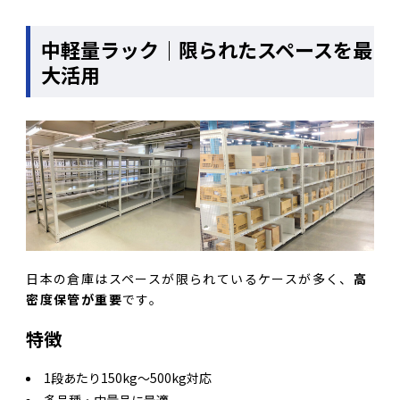
中軽量ラック｜限られたスペースを最
大活用
日本の倉庫はスペースが限られているケースが多く、
高
密度保管が重要
です。
特徴
1段あたり150kg〜500kg対応