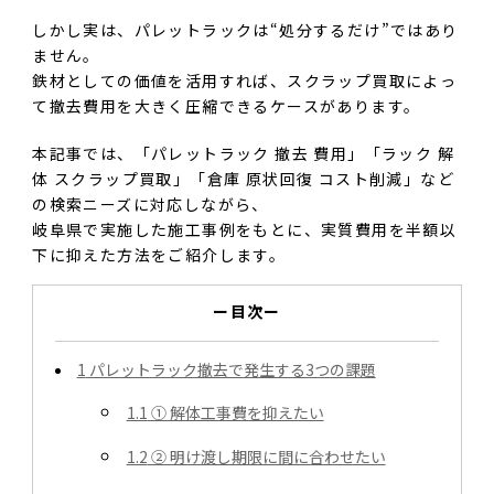
しかし実は、パレットラックは“処分するだけ”ではあり
ません。
鉄材としての価値を活用すれば、スクラップ買取によっ
て撤去費用を大きく圧縮できるケースがあります。
本記事では、「パレットラック 撤去 費用」「ラック 解
体 スクラップ買取」「倉庫 原状回復 コスト削減」など
の検索ニーズに対応しながら、
岐阜県で実施した施工事例をもとに、実質費用を半額以
下に抑えた方法をご紹介します。
ー目次ー
1
パレットラック撤去で発生する3つの課題
1.1
① 解体工事費を抑えたい
1.2
② 明け渡し期限に間に合わせたい