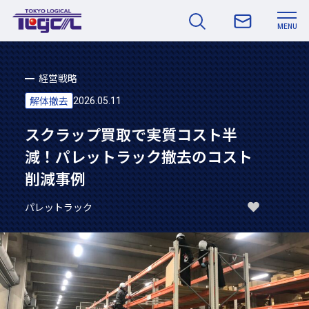
MENU
経営戦略
解体撤去
2026.05.11
スクラップ買取で実質コスト半
減！パレットラック撤去のコスト
削減事例
パレットラック