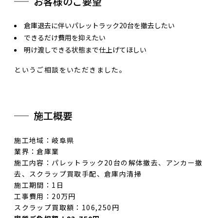
お客様のご要望
倉庫退去に伴いパレットラック20台を撤去したい
できるだけ費用を抑えたい
明け渡しできる状態まで仕上げてほしい
というご相談をいただきました。
施工概要
施工地域：岐阜県
業界：倉庫業
施工内容：パレットラック20台の解体撤去、アンカー撤
去、スクラップ買取手配、倉庫内清掃
施工期間：1日
工事費用：20万円
スクラップ買取額：106,250円