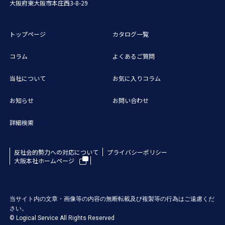
大阪府東大阪市本庄西3-8-29
トップページ
カタログ一覧
コラム
よくあるご質問
当社について
お気に入りコラム
お知らせ
お問い合わせ
詳細検索
反社会的勢力への対応について
プライバシーポリシー
大阪本社ホームページ
当サイト内の文章・画像等の内容の無断転載及び複製等の行為はご遠慮くだ
さい。
© Logical Service All Rights Reserved