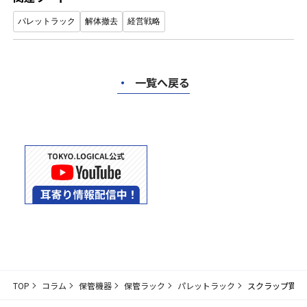
パレットラック
解体撤去
経営戦略
・
一覧へ戻る
TOP
コラム
保管機器
保管ラック
パレットラック
スクラップ買取