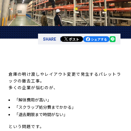
ポスト
SHARE
シェアする
倉庫の明け渡しやレイアウト変更で発生するパレットラ
ックの撤去工事。
多くの企業が悩むのが、
「解体費用が高い」
「スクラップ処分費までかかる」
「退去期限まで時間がない」
という問題です。