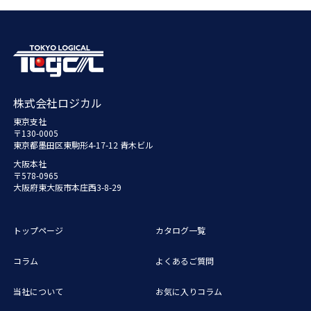
株式会社ロジカル
東京支社
〒130-0005
東京都墨田区東駒形4-17-12 青木ビル
大阪本社
〒578-0965
大阪府東大阪市本庄西3-8-29
トップページ
カタログ一覧
コラム
よくあるご質問
当社について
お気に入りコラム