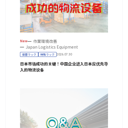
作業環境改善
New
Japan Logistics Equipment
保管ラック
特殊ラック
2026.07.30
日本市场成功的关键！中国企业进入日本应优先导
入的物流设备