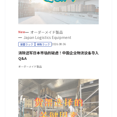
オーダーメイド製品
New
Japan Logistics Equipment
保管ラック
特殊ラック
2026.08.06
消除进军日本市场的疑虑！中国企业物流设备导入
Q&A
オーダーメイド製品