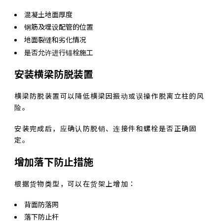
混凝土地面厚度
钢筋及埋设配管的位置
地面裂缝和劣化情况
是否允许进行锚栓施工
安装横梁防脱装置
横梁防脱装置可以降低横梁因振动或误操作脱离立柱的风
险。
安装完成后，应确认防脱销、连接件和螺栓是否正确固
定。
增加落下防止措施
根据货物类型，可以在货架上增加：
背面防落网
落下防止杆