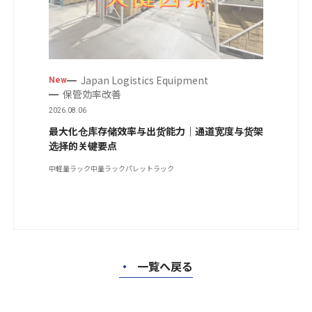
Japan Logistics Equipment
New
保管効率改善
2026.08.06
最大化仓库存储效率与出货能力｜通道宽度与货架
选择的关键要点
中軽量ラック
中量ラック
パレットラック
・
一覧へ戻る