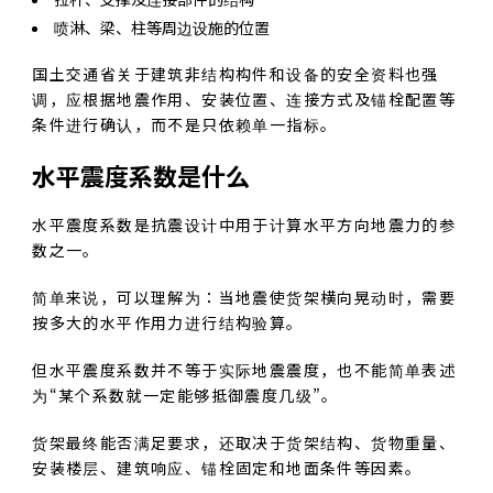
喷淋、梁、柱等周边设施的位置
国土交通省关于建筑非结构构件和设备的安全资料也强
调，应根据地震作用、安装位置、连接方式及锚栓配置等
条件进行确认，而不是只依赖单一指标。
水平震度系数是什么
水平震度系数是抗震设计中用于计算水平方向地震力的参
数之一。
简单来说，可以理解为：当地震使货架横向晃动时，需要
按多大的水平作用力进行结构验算。
但水平震度系数并不等于实际地震震度，也不能简单表述
为“某个系数就一定能够抵御震度几级”。
货架最终能否满足要求，还取决于货架结构、货物重量、
安装楼层、建筑响应、锚栓固定和地面条件等因素。