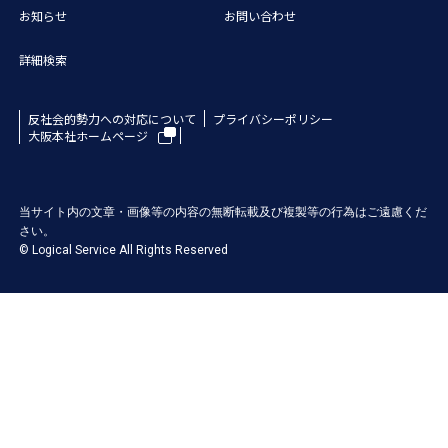
お知らせ
お問い合わせ
詳細検索
反社会的勢力への対応について
プライバシーポリシー
大阪本社ホームページ
当サイト内の文章・画像等の内容の無断転載及び複製等の行為はご遠慮くだ
さい。
© Logical Service All Rights Reserved