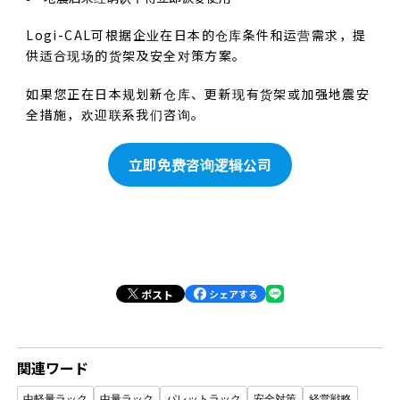
Logi-CAL可根据企业在日本的仓库条件和运营需求，提
供适合现场的货架及安全对策方案。
如果您正在日本规划新仓库、更新现有货架或加强地震安
全措施，欢迎联系我们咨询。
立即免费咨询逻辑公司
ポスト
シェアする
関連ワード
中軽量ラック
中量ラック
パレットラック
安全対策
経営戦略