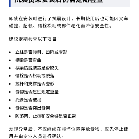
即使在安装时进行了抗震设计，长期使用后也可能因叉车
碰撞、超载、锚栓松动或部件老化而降低安全性。
建议定期检查以下项目：
立柱是否倾斜、凹陷或变形
横梁是否弯曲
横梁防脱装置是否缺失
锚栓是否松动或脱落
拉杆和支撑是否变形
货物是否超过规定重量
托盘是否破损
货物是否突出货架
防落网、止挡和安全链是否正常
发现异常后，不应继续在损坏位置存放货物，应先停止使
用并由专业人员进行确认。