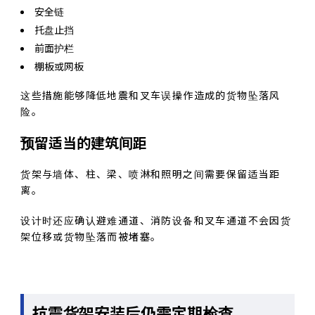
安全链
托盘止挡
前面护栏
棚板或网板
这些措施能够降低地震和叉车误操作造成的货物坠落风
险。
预留适当的建筑间距
货架与墙体、柱、梁、喷淋和照明之间需要保留适当距
离。
设计时还应确认避难通道、消防设备和叉车通道不会因货
架位移或货物坠落而被堵塞。
抗震货架安装后仍需定期检查