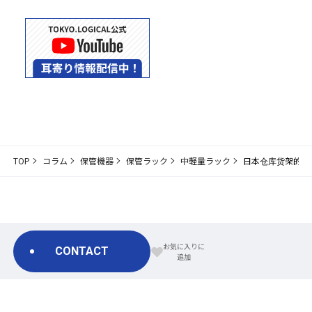
TOP
コラム
保管機器
保管ラック
中軽量ラック
日本仓库货架的抗
CONTACT