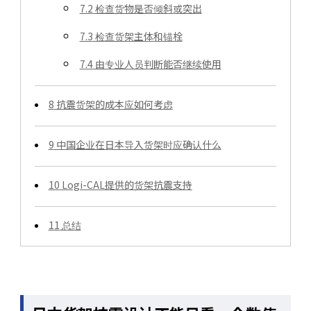
7.2
检查货物是否倾斜或突出
7.3
检查货架主体和锚栓
7.4
由专业人员判断能否继续使用
8
抗震货架的成本应如何考虑
9
中国企业在日本导入货架时应确认什么
10
Logi-CAL提供的货架抗震支持
11
总结