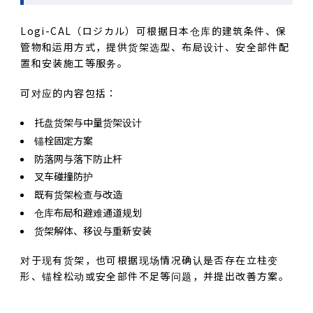
Logi-CAL（ロジカル）可根据日本仓库的建筑条件、保
管物和运用方式，提供货架选型、布局设计、安全部件配
置和安装施工等服务。
可对应的内容包括：
托盘货架与中量货架设计
锚栓固定方案
防落网与落下防止杆
叉车碰撞防护
既有货架检查与改造
仓库布局和避难通道规划
货架解体、移设与重新安装
对于现有货架，也可根据现场情况确认是否存在立柱变
形、锚栓松动或安全部件不足等问题，并提出改善方案。