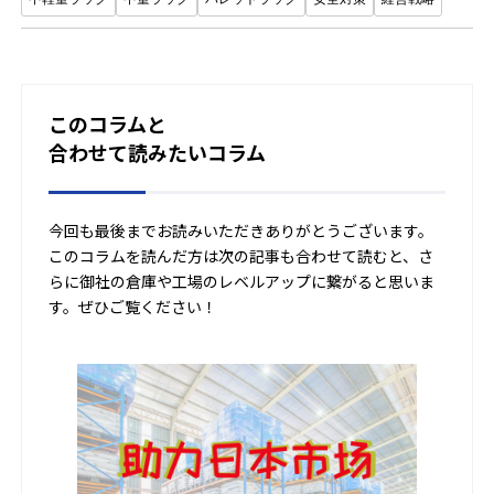
このコラムと
合わせて読みたいコラム
今回も最後までお読みいただきありがとうございます。
このコラムを読んだ方は次の記事も合わせて読むと、さ
らに御社の倉庫や工場のレベルアップに繋がると思いま
す。ぜひご覧ください！