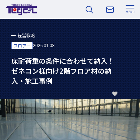
MENU
経営戦略
フロアー
2026.01.08
床耐荷重の条件に合わせて納入！
ゼネコン様向け2階フロア材の納
入・施工事例