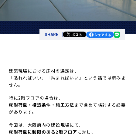
ポスト
SHARE
シェアする
建築現場における床材の選定は、
「貼れればいい」「納まればいい」という話では済みま
せん。
特に2階フロアの場合は、
床耐荷重・構造条件・施工方法
まで含めて検討する必要
があります。
今回は、大阪府内の建設現場にて、
床耐荷重に制限のある2階フロア
に対し、