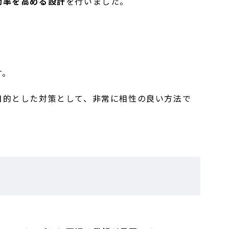
効率を高める設計
を行いました。
す。
目的とした対策として、非常に相性の良い方法で