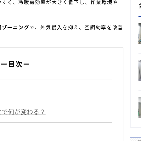
やすく、冷暖房効率が大きく低下し、作業環境や
調ゾーニング
で、外気侵入を抑え、空調効率を改善
ー目次ー
とで何が変わる？