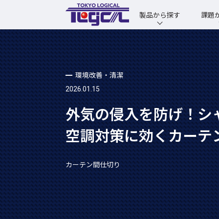
製品から探す
課題
環境改善・清潔
2026.01.15
外気の侵入を防げ！シ
空調対策に効くカーテ
カーテン間仕切り