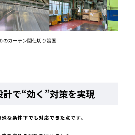
めのカーテン間仕切り設置
計で“効く”対策を実現
特殊な条件下でも対応できた点
です。