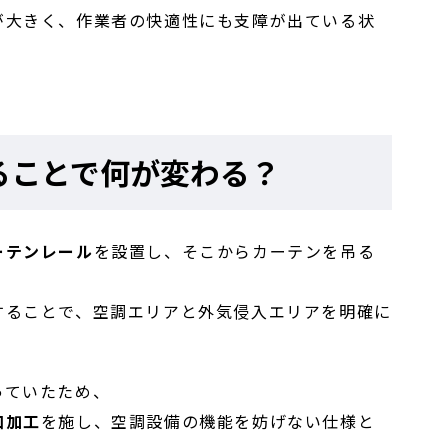
が大きく、作業者の快適性にも支障が出ている状
ることで何が変わる？
ーテンレール
を設置し、そこからカーテンを吊る
することで、空調エリアと外気侵入エリアを明確に
っていたため、
口加工
を施し、空調設備の機能を妨げない仕様と