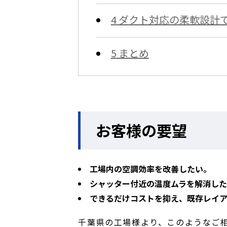
4
ダクト対応の柔軟設計で
5
まとめ
お客様の要望
工場内の空調効率を改善したい。
シャッター付近の温度ムラを解消し
できるだけコストを抑え、既存レイ
千葉県の工場様より、このようなご