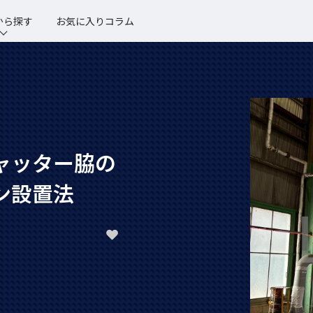
から探す
お気に入りコラム
ャッター脇の
ン設置法