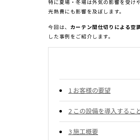
特に夏場・冬場は外気の影響を受け
光熱費にも影響を及ぼします。
今回は、
カーテン間仕切りによる空
した事例をご紹介します。
1
お客様の要望
2
この設備を導入するこ
3
施工概要