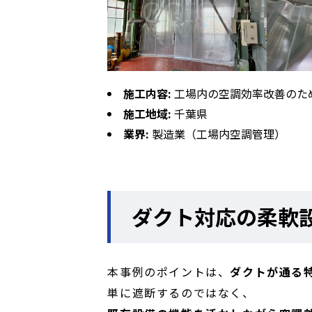
施工内容:
工場内の空調効率改善のた
施工地域:
千葉県
業界:
製造業（工場内空調管理）
ダクト対応の柔軟設
本事例のポイントは、
ダクトが通る
単に遮断するのではなく、