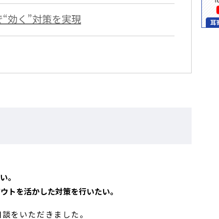
“効く”対策を実現
たい。
アウトを活かした対策を行いたい。
相談をいただきました。