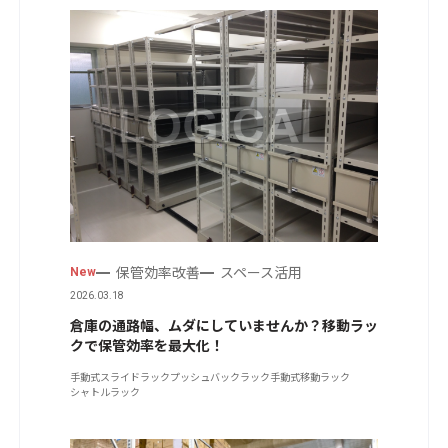
保管効率改善
スペース活用
New
2026.03.18
倉庫の通路幅、ムダにしていませんか？移動ラッ
クで保管効率を最大化！
手動式スライドラック
プッシュバックラック
手動式移動ラック
シャトルラック