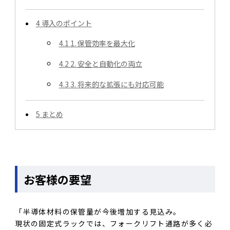
4
導入のポイント
4.1
1. 保管効率を最大化
4.2
2. 安全と自動化の両立
4.3
3. 将来的な拡張にも対応可能
5
まとめ
お客様の要望
「半導体材料の保管量が今後増加する見込み。
現状の固定式ラックでは、フォークリフト通路が多く必