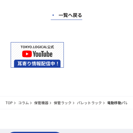
・
一覧へ戻る
TOP
コラム
保管機器
保管ラック
パレットラック
電動移動パレッ