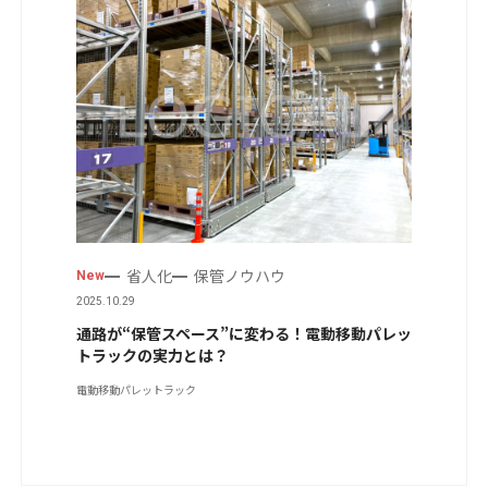
省人化
保管ノウハウ
New
2025.10.29
通路が“保管スペース”に変わる！電動移動パレッ
トラックの実力とは？
電動移動パレットラック