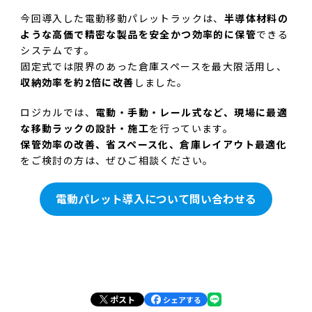
今回導入した電動移動パレットラックは、
半導体材料の
ような高価で精密な製品を安全かつ効率的に保管
できる
システムです。
固定式では限界のあった倉庫スペースを最大限活用し、
収納効率を約2倍に改善
しました。
ロジカルでは、
電動・手動・レール式など、現場に最適
な移動ラックの設計・施工
を行っています。
保管効率の改善、省スペース化、倉庫レイアウト最適化
をご検討の方は、ぜひご相談ください。
電動パレット導入について問い合わせる
ポスト
シェアする