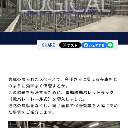
ポスト
SHARE
シェアする
倉庫の限られたスペースで、今後さらに増える在庫をど
のように効率よく保管するか。
この課題を解決するために、
電動移動パレットラック
（電パレ・レール式）
を導入しました。
通路の無駄をなくし、同じ面積で保管効率を大幅に高め
た事例をご紹介します。