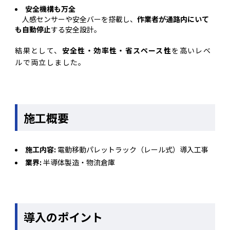
安全機構も万全
人感センサーや安全バーを搭載し、
作業者が通路内にいて
も自動停止
する安全設計。
結果として、
安全性・効率性・省スペース性
を高いレベ
ルで両立しました。
施工概要
施工内容:
電動移動パレットラック（レール式）導入工事
業界:
半導体製造・物流倉庫
導入のポイント