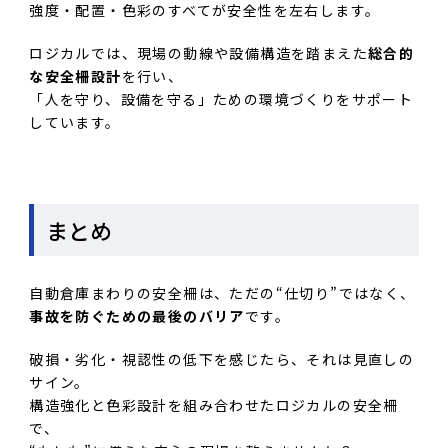
強度・配置・色彩のすべてが安全性を左右します。
ロジカルでは、現場の動線や設備構造を踏まえた
総合的
な安全柵設計
を行い、
「人を守り、設備を守る」ための環境づくりをサポート
しています。
まとめ
自動倉庫まわりの安全柵は、ただの“仕切り”ではなく、
事故を防ぐための最後のバリア
です。
破損・劣化・視認性の低下を感じたら、それは見直しの
サイン。
構造強化と色彩設計を組み合わせたロジカルの安全柵
で、