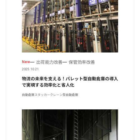
出荷能力改善
保管効率改善
New
2025.10.21
物流の未来を支える！パレット型自動倉庫の導入
で実現する効率化と省人化
自動倉庫
スタッカークレーン型自動倉庫