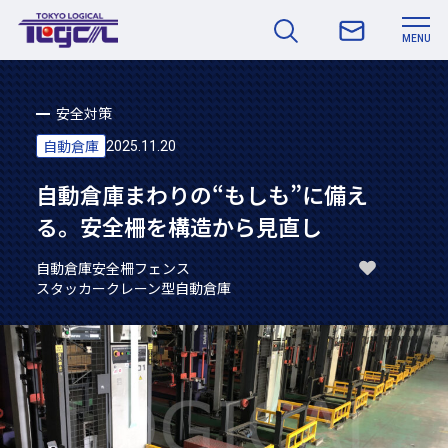
MENU
安全対策
自動倉庫
2025.11.20
自動倉庫まわりの“もしも”に備え
る。安全柵を構造から見直し
自動倉庫
安全柵フェンス
スタッカークレーン型自動倉庫