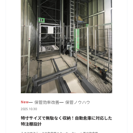
保管効率改善
保管ノウハウ
New
2025.10.30
特寸サイズで無駄なく収納！自動倉庫に対応した
特注棚設計