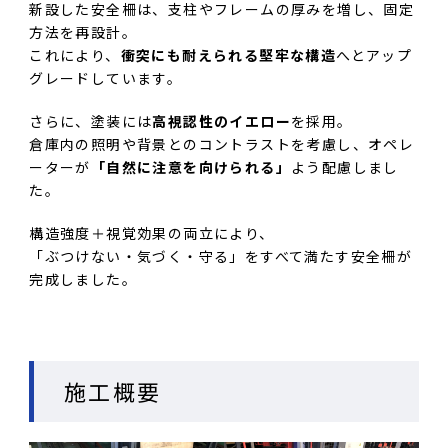
新設した安全柵は、支柱やフレームの厚みを増し、固定
方法を再設計。
これにより、
衝突にも耐えられる堅牢な構造
へとアップ
グレードしています。
さらに、塗装には
高視認性のイエロー
を採用。
倉庫内の照明や背景とのコントラストを考慮し、オペレ
ーターが
「自然に注意を向けられる」
よう配慮しまし
た。
構造強度＋視覚効果の両立により、
「ぶつけない・気づく・守る」をすべて満たす安全柵が
完成しました。
施工概要